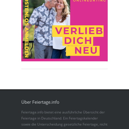
Über Feiertage.info
Feiertage.info bietet eine ausführliche Übersicht der
Feiertage in Deutschland. Ein Feiertagskalender
sowie die Unterscheidung gesetzliche Feiertage, nicht