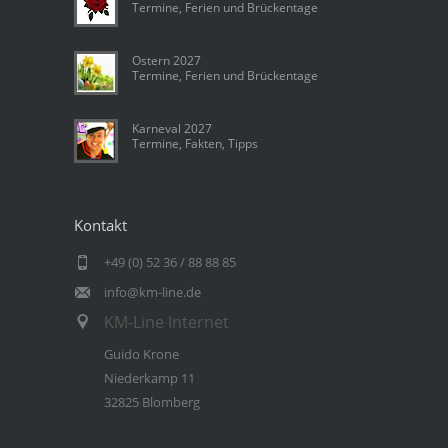
Termine, Ferien und Brückentage
Ostern 2027
Termine, Ferien und Brückentage
Karneval 2027
Termine, Fakten, Tipps
Kontakt
+49 (0) 52 36 / 88 88 85
info@km-line.de
KM-Line Internet
Guido Krone
Niederkamp 11
32825 Blomberg