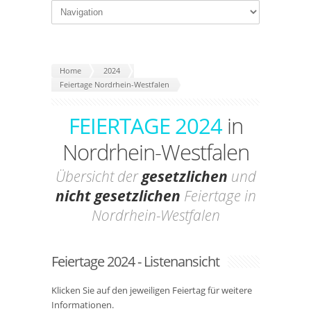
Home
2024
Feiertage Nordrhein-Westfalen
FEIERTAGE 2024
in
Nordrhein-Westfalen
Übersicht der
gesetzlichen
und
nicht gesetzlichen
Feiertage in
Nordrhein-Westfalen
Feiertage 2024 - Listenansicht
Klicken Sie auf den jeweiligen Feiertag für weitere
Informationen.