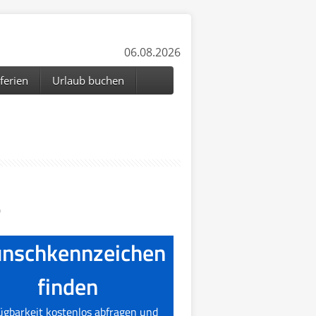
06.08.2026
ferien
Urlaub buchen
n