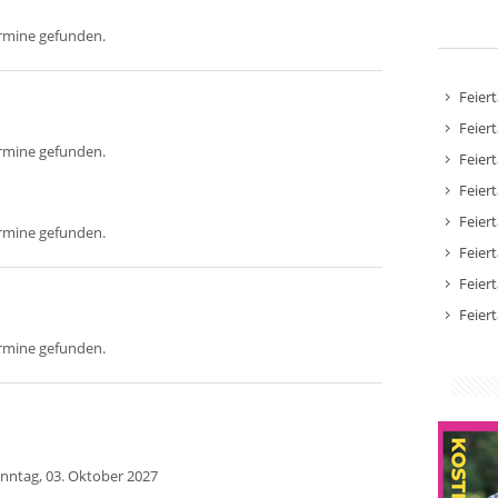
ermine gefunden.
Feier
Feier
ermine gefunden.
Feier
Feier
Feier
ermine gefunden.
Feier
Feier
Feier
ermine gefunden.
nntag, 03. Oktober 2027