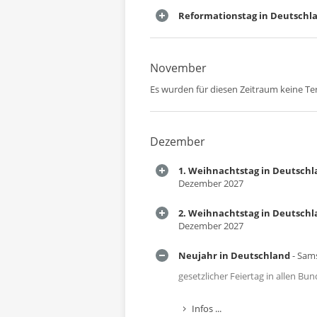
Reformationstag in Deutschl
November
Es wurden für diesen Zeitraum keine T
Dezember
1. Weihnachtstag in Deutsch
Dezember 2027
2. Weihnachtstag in Deutsch
Dezember 2027
Neujahr in Deutschland
- Sams
gesetzlicher Feiertag in allen B
Infos ...