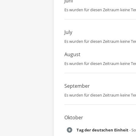
Juni
Es wurden für diesen Zeitraum keine T
July
Es wurden für diesen Zeitraum keine T
August
Es wurden für diesen Zeitraum keine T
September
Es wurden für diesen Zeitraum keine T
Oktober
Tag der deutschen Einheit
- So