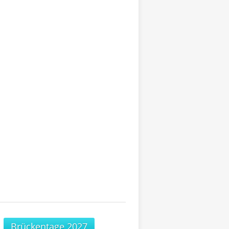
Brückentage 2027