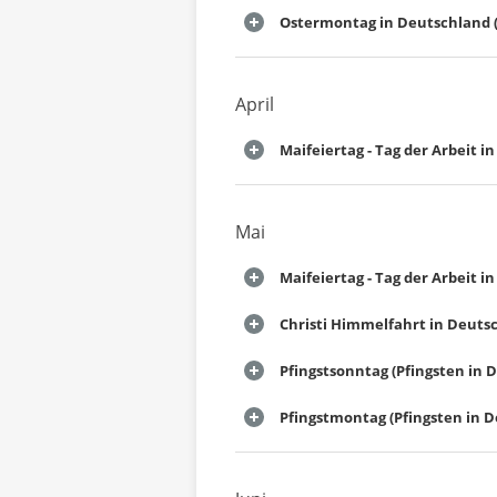
Ostermontag in Deutschland (
April
Maifeiertag - Tag der Arbeit 
Mai
Maifeiertag - Tag der Arbeit 
Christi Himmelfahrt in Deuts
Pfingstsonntag (Pfingsten in 
Pfingstmontag (Pfingsten in 