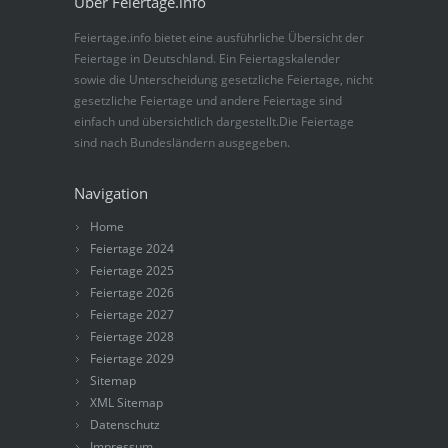
Über Feiertage.info
Feiertage.info bietet eine ausführliche Übersicht der
Feiertage in Deutschland. Ein Feiertagskalender
sowie die Unterscheidung gesetzliche Feiertage, nicht
gesetzliche Feiertage und andere Feiertage sind
einfach und übersichtlich dargestellt.Die Feiertage
sind nach Bundesländern ausgegeben.
Navigation
Home
Feiertage 2024
Feiertage 2025
Feiertage 2026
Feiertage 2027
Feiertage 2028
Feiertage 2029
Sitemap
XML Sitemap
Datenschutz
Impressum