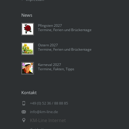
News
Pfingsten 2027
Termine, Ferien und Brückentage
Ostern 2027
Termine, Ferien und Brückentage
Karneval 2027
Termine, Fakten, Tipps
Kontakt
+49 (0) 52 36 / 88 88 85
info@km-line.de
KM-Line Internet