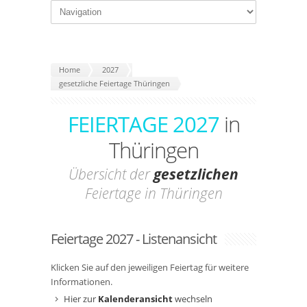
Home
2027
gesetzliche Feiertage Thüringen
FEIERTAGE 2027
in
Thüringen
Übersicht der
gesetzlichen
Feiertage in Thüringen
Feiertage 2027 - Listenansicht
Klicken Sie auf den jeweiligen Feiertag für weitere
Informationen.
Hier zur
Kalenderansicht
wechseln