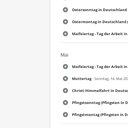
Ostersonntag in Deutschland 
Ostermontag in Deutschland (
Maifeiertag - Tag der Arbeit 
Mai
Maifeiertag - Tag der Arbeit 
Muttertag
- Sonntag, 14. Mai 20
Christi Himmelfahrt in Deuts
Pfingstsonntag (Pfingsten in 
Pfingstmontag (Pfingsten in 