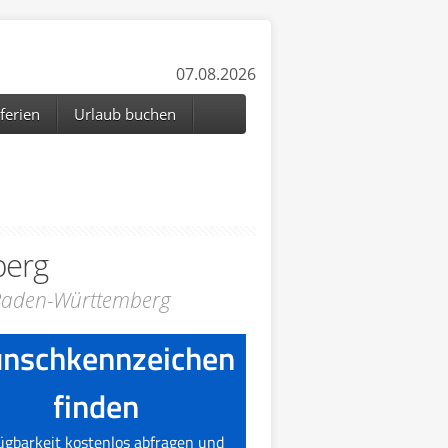
07.08.2026
ferien
Urlaub buchen
berg
 Baden-Württemberg