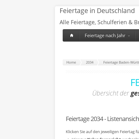
Feiertage in Deutschland
Alle Feiertage, Schulferien & 
Feiertage nach Jahr
Home
2034
Feiertage Baden-Würt
F
Übersicht der
ge
Feiertage 2034 - Listenansich
Klicken Sie auf den jeweiligen Feiertag 