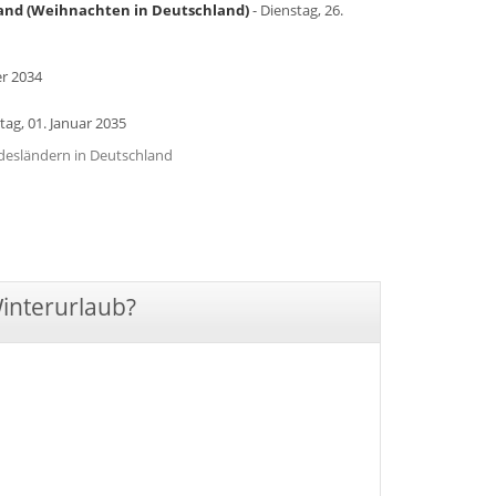
land (Weihnachten in Deutschland)
- Dienstag, 26.
r 2034
ag, 01. Januar 2035
undesländern in Deutschland
Winterurlaub?