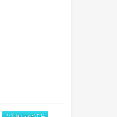
Brückentage 2034