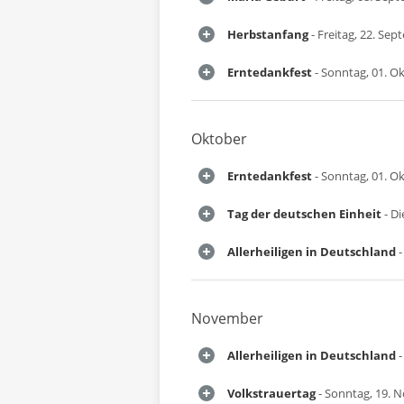
Herbstanfang
- Freitag, 22. Se
Erntedankfest
- Sonntag, 01. O
Oktober
Erntedankfest
- Sonntag, 01. O
Tag der deutschen Einheit
- Di
Allerheiligen in Deutschland
-
November
Allerheiligen in Deutschland
-
Volkstrauertag
- Sonntag, 19. 