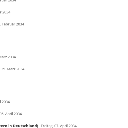
bruar 2034
ar 2034
. Februar 2034
März 2034
 25. März 2034
l 2034
6. April 2034
tern in Deutschland)
- Freitag, 07. April 2034