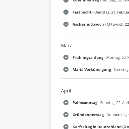
Rosenmontag
- Montag, 20. Fe
Fastnacht
- Dienstag, 21. Febru
Aschermittwoch
- Mittwoch, 22
März
Frühlingsanfang
- Montag, 20. 
Mariä Verkündigung
- Samstag,
April
Palmsonntag
- Sonntag, 02. Apri
Gründonnerstag
- Donnerstag, 0
Karfreitag in Deutschland (Os