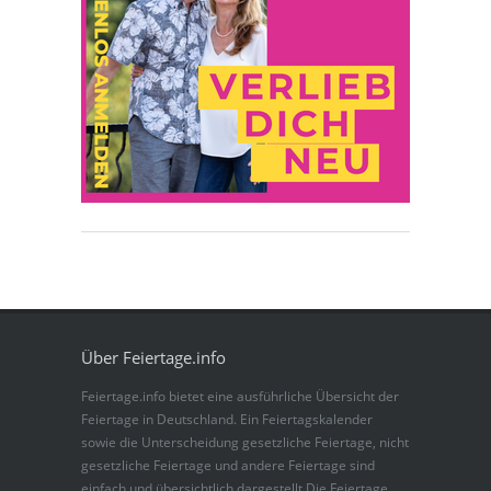
Über Feiertage.info
Feiertage.info bietet eine ausführliche Übersicht der
Feiertage in Deutschland. Ein Feiertagskalender
sowie die Unterscheidung gesetzliche Feiertage, nicht
gesetzliche Feiertage und andere Feiertage sind
einfach und übersichtlich dargestellt.Die Feiertage