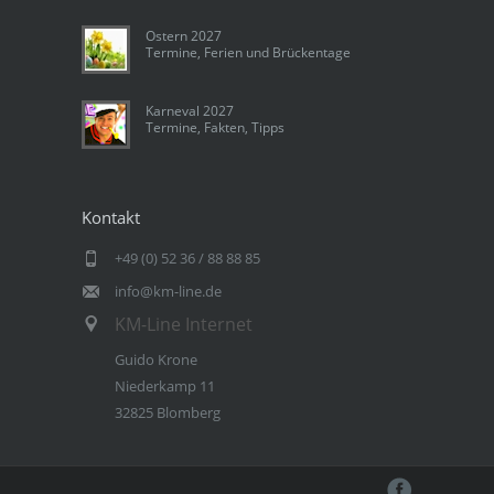
Ostern 2027
Termine, Ferien und Brückentage
Karneval 2027
Termine, Fakten, Tipps
Kontakt
+49 (0) 52 36 / 88 88 85
info@km-line.de
KM-Line Internet
Guido Krone
Niederkamp 11
32825 Blomberg