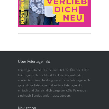
Über Feiertage.info
Feiertage.info bietet eine ausführliche Übersicht der
Feiertage in Deutschland. Ein Feiertagskalender
sowie die Unterscheidung gesetzliche Feiertage, nicht
gesetzliche Feiertage und andere Feiertage sind
einfach und übersichtlich dargestellt.Die Feiertage
sind nach Bundesländern ausgegeben.
Navigation