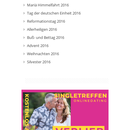
Mariä Himmelfahrt 2016
Tag der deutschen Einheit 2016
Reformationstag 2016
Allerheiligen 2016
Buß- und Bettag 2016
Advent 2016
Weihnachten 2016
Silvester 2016