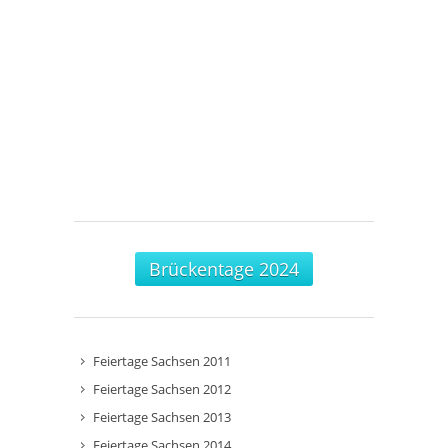
Brückentage 2024
Feiertage Sachsen 2011
Feiertage Sachsen 2012
Feiertage Sachsen 2013
Feiertage Sachsen 2014