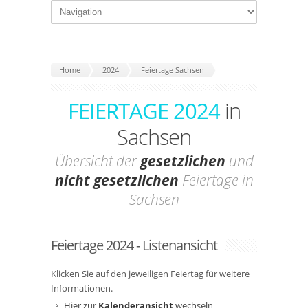
Home
2024
Feiertage Sachsen
FEIERTAGE 2024
in
Sachsen
Übersicht der
gesetzlichen
und
nicht gesetzlichen
Feiertage in
Sachsen
Feiertage 2024 - Listenansicht
Klicken Sie auf den jeweiligen Feiertag für weitere
Informationen.
Hier zur
Kalenderansicht
wechseln