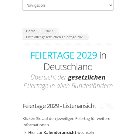
Home
2029
Liste aller gesetzlichen Feiertage 2029
FEIERTAGE 2029
in
Deutschland
Übersicht der
gesetzlichen
Feiertage in allen Bundesländern
Feiertage 2029 - Listenansicht
Klicken Sie auf den jeweiligen Feiertag für weitere
Informationen.
Hier zur
Kalenderansicht
wechseln