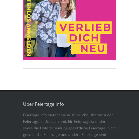
Über Feiertage.info
Feiertage.info bietet eine ausführliche Übersicht der
Feiertage in Deutschland. Ein Feiertagskalender
sowie die Unterscheidung gesetzliche Feiertage, nicht
gesetzliche Feiertage und andere Feiertage sind