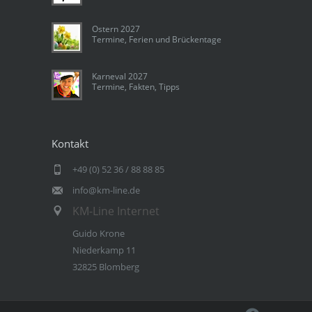
Ostern 2027
Termine, Ferien und Brückentage
Karneval 2027
Termine, Fakten, Tipps
Kontakt
+49 (0) 52 36 / 88 88 85
info@km-line.de
KM-Line Internet
Guido Krone
Niederkamp 11
32825 Blomberg