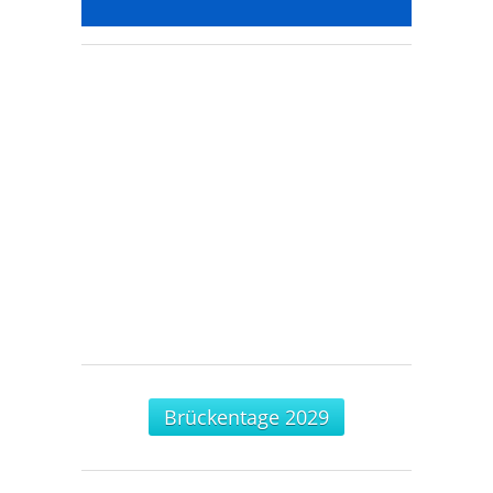
Brückentage 2029