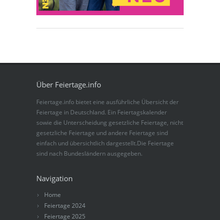
Über Feiertage.info
Feiertage.info bietet eine ausführliche Übersicht der
Feiertage in Deutschland. Ein Feiertagskalender
sowie die Unterscheidung gesetzliche Feiertage, nicht
gesetzliche Feiertage und andere Feiertage sind
einfach und übersichtlich dargestellt.Die Feiertage
sind nach Bundesländern ausgegeben.
Navigation
Home
Feiertage 2024
Feiertage 2025