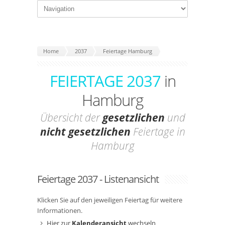
Home
2037
Feiertage Hamburg
FEIERTAGE 2037
in
Hamburg
Übersicht der
gesetzlichen
und
nicht gesetzlichen
Feiertage in
Hamburg
Feiertage 2037 - Listenansicht
Klicken Sie auf den jeweiligen Feiertag für weitere
Informationen.
Hier zur
Kalenderansicht
wechseln