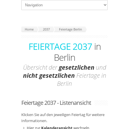
Home
2037
Feiertage Berlin
FEIERTAGE 2037
in
Berlin
Übersicht der
gesetzlichen
und
nicht gesetzlichen
Feiertage in
Berlin
Feiertage 2037 - Listenansicht
Klicken Sie auf den jeweiligen Feiertag für weitere
Informationen.
Hier zur
Kalenderansicht
wechseln