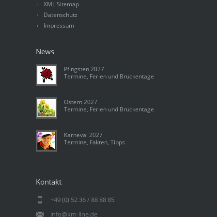
XML Sitemap
Datenschutz
Impressum
News
Pfingsten 2027
Termine, Ferien und Brückentage
Ostern 2027
Termine, Ferien und Brückentage
Karneval 2027
Termine, Fakten, Tipps
Kontakt
+49 (0) 52 36 / 88 88 85
info@km-line.de